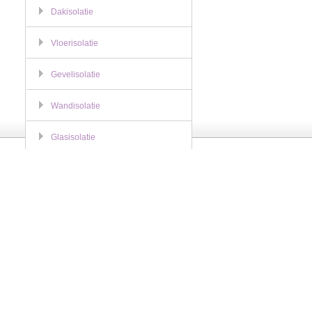
Dakisolatie
Vloerisolatie
Gevelisolatie
Wandisolatie
Glasisolatie
Offerte Aanvragen