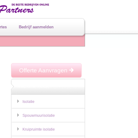
rtes
Bedrijf aanmelden
Offerte Aanvragen
Kruipruimte Isolatie
Isolatie
Spouwmuurisolatie
Kruipruimte isolatie