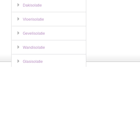
Dakisolatie
Vloerisolatie
Gevelisolatie
Wandisolatie
Glasisolatie
Offerte Aanvragen