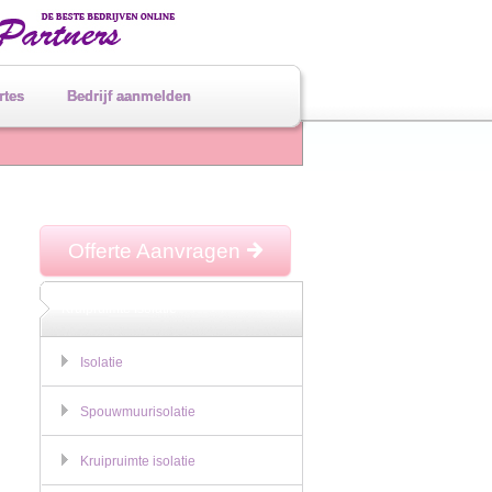
rtes
Bedrijf aanmelden
Offerte Aanvragen
Kruipruimte Isolatie
Isolatie
Spouwmuurisolatie
Kruipruimte isolatie